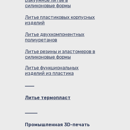
Вакуумное литье в
силиконовые формы
Литье пластиковых корпусных
изделий
Литье двухкомпонентных
полиуретанов
Литье резины и эластомеров в
силиконовые формы
Литье функциональных
изделий из пластика
Литье термопласт
Промышленная 3D-печать