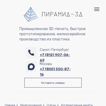
Промышленная 3D-печать, быстрое
прототипирование, мелкосерийное
производство из пластика
Санкт-Петербург
+7 (812) 907-06-
69
Москва
+7 (800) 550-87-
16
Оставить заявку
Главная
»
Макетирование
»
Статьи
»
Интерактивные макеты